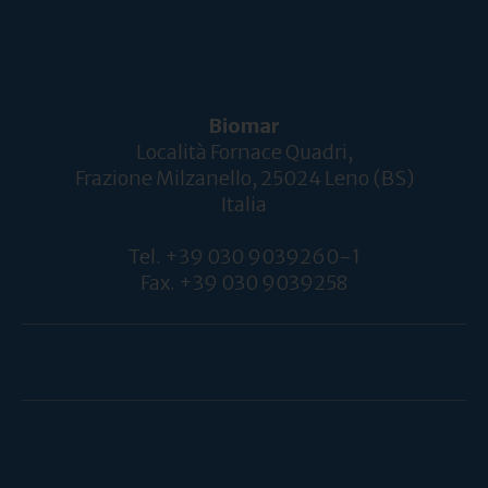
Biomar
Località Fornace Quadri,
Frazione Milzanello, 25024 Leno (BS)
Italia
Tel. +39 030 9039260-1
Fax. +39 030 9039258